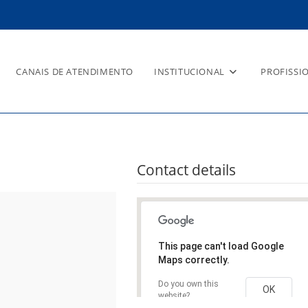
CANAIS DE ATENDIMENTO
INSTITUCIONAL
PROFISSI
 MÉDICA
Contact details
This page can't load Google
Maps correctly.
Do you own this
OK
website?