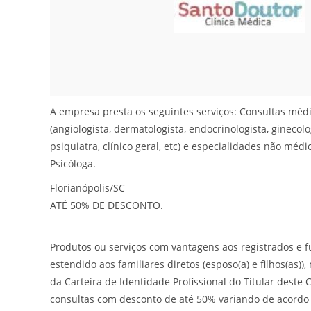
A empresa presta os seguintes serviços: Consultas médi
(angiologista, dermatologista, endocrinologista, ginecolog
psiquiatra, clínico geral, etc) e especialidades não médi
Psicóloga.
Florianópolis/SC
ATÉ 50% DE DESCONTO.
Produtos ou serviços com vantagens aos registrados e f
estendido aos familiares diretos (esposo(a) e filhos(as)
da Carteira de Identidade Profissional do Titular deste
consultas com desconto de até 50% variando de acordo