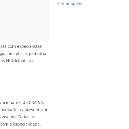
Florianópolis
cas com especialistas
ia, obstétrica, pediatria,
cas Nutricionista e
uncionários do CRA-SC,
), mediante a apresentação
 Conselho: Todas as
 com a especialidade.