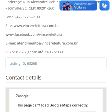
Endereço: Rua Alexandre Dohler, nº 129 – Sala 405 – Centro
– Joinville/SC. CEP: 89201-260
Fone: (47) 3278-7100
Site: www.vincereleitura.com.br
www.facebook.com/vincereleitura
E-mai: atendimento@vincereleitura.com.br
092/2017 – Vigente até 31/12/2030
Listing ID
:
63268
Contact details
This page can't load Google Maps correctly.