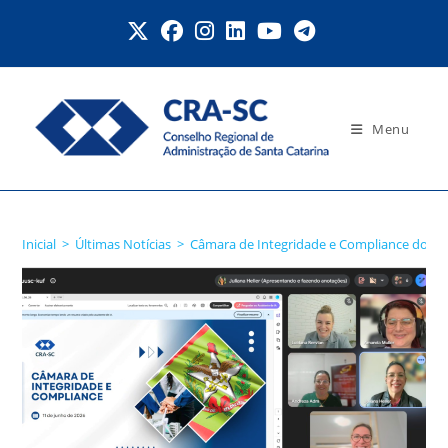
Ir
para
o
conteúdo
Menu
Blog
Inicial
>
Últimas Notícias
>
Câmara de Integridade e Compliance do CRA