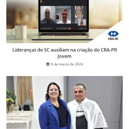
k
y
Lideranças de SC auxiliam na criação do CRA-PR
Jovem
6 de março de 2024