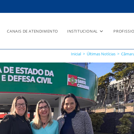
CANAIS DE ATENDIMENTO
INSTITUCIONAL
PROFISSI
Inicial
>
Últimas Notícias
>
Câmara 