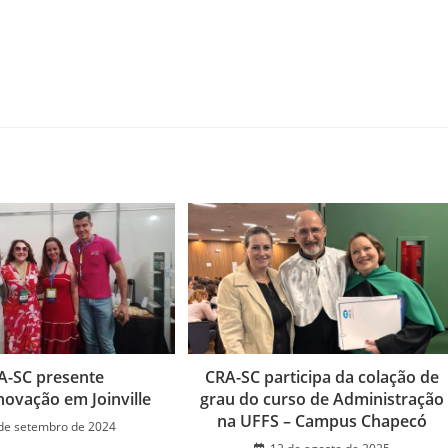
A-SC presente
CRA-SC participa da colação de
novação em Joinville
grau do curso de Administração
na UFFS – Campus Chapecó
de setembro de 2024