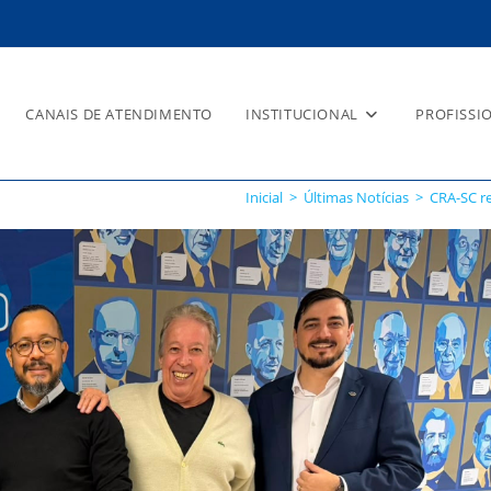
CANAIS DE ATENDIMENTO
INSTITUCIONAL
PROFISSI
Inicial
>
Últimas Notícias
>
CRA-SC r