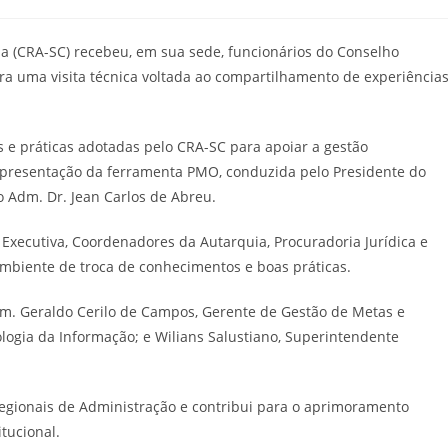
:
a (CRA-SC) recebeu, em sua sede, funcionários do Conselho
a uma visita técnica voltada ao compartilhamento de experiência
 e práticas adotadas pelo CRA-SC para apoiar a gestão
 apresentação da ferramenta PMO, conduzida pelo Presidente do
o Adm. Dr. Jean Carlos de Abreu.
Executiva, Coordenadores da Autarquia, Procuradoria Jurídica e
mbiente de troca de conhecimentos e boas práticas.
m. Geraldo Cerilo de Campos, Gerente de Gestão de Metas e
ologia da Informação; e Wilians Salustiano, Superintendente
 Regionais de Administração e contribui para o aprimoramento
tucional.