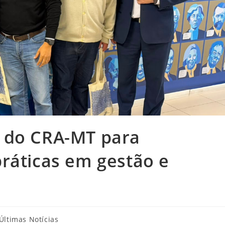
 do CRA-MT para
ráticas em gestão e
goria
Últimas Notícias