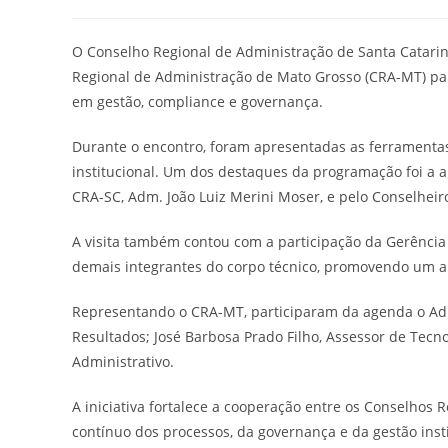
do
publicado:
do
post:
post
O Conselho Regional de Administração de Santa Catarin
Regional de Administração de Mato Grosso (CRA-MT) par
em gestão, compliance e governança.
Durante o encontro, foram apresentadas as ferramentas
institucional. Um dos destaques da programação foi a
CRA-SC, Adm. João Luiz Merini Moser, e pelo Conselheir
A visita também contou com a participação da Gerência 
demais integrantes do corpo técnico, promovendo um a
Representando o CRA-MT, participaram da agenda o Ad
Resultados; José Barbosa Prado Filho, Assessor de Tecn
Administrativo.
A iniciativa fortalece a cooperação entre os Conselhos
contínuo dos processos, da governança e da gestão insti