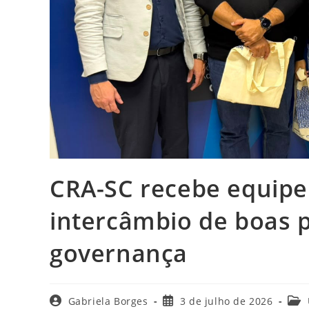
CRA-SC recebe equipe
intercâmbio de boas p
governança
Autor
Post
Cate
Gabriela Borges
3 de julho de 2026