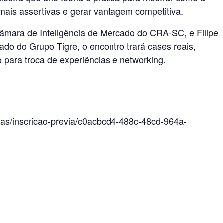
mais assertivas e gerar vantagem competitiva.
mara de Inteligência de Mercado do CRA-SC, e Filipe
ado do Grupo Tigre, o encontro trará cases reais,
ço para troca de experiências e networking.
tras/inscricao-previa/c0acbcd4-488c-48cd-964a-