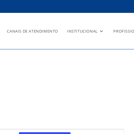
CANAIS DE ATENDIMENTO
INSTITUCIONAL
PROFISSI
N