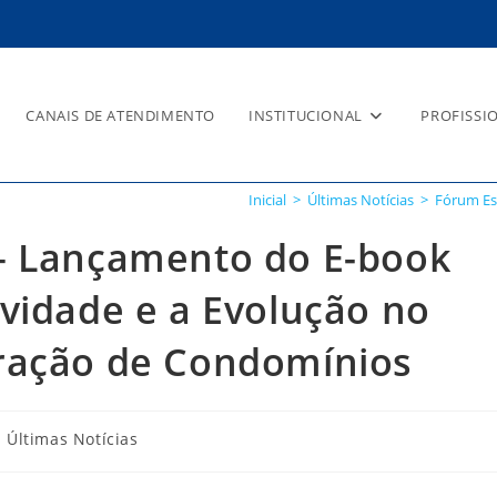
CANAIS DE ATENDIMENTO
INSTITUCIONAL
PROFISSI
Inicial
>
Últimas Notícias
>
Fórum Es
– Lançamento do E-book
vidade e a Evolução no
ração de Condomínios
Últimas Notícias