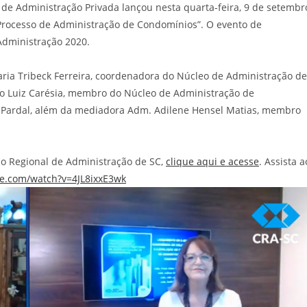
e Administração Privada lançou nesta quarta-feira, 9 de setembr
 Processo de Administração de Condomínios”. O evento de
Administração 2020.
ria Tribeck Ferreira, coordenadora do Núcleo de Administração de
oão Luiz Carésia, membro do Núcleo de Administração de
s Pardal, além da mediadora Adm. Adilene Hensel Matias, membro
lho Regional de Administração de SC,
clique aqui e acesse
. Assista a
e.com/watch?v=4JL8ixxE3wk