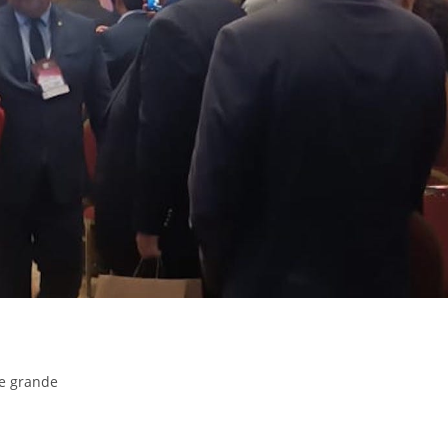
e grande