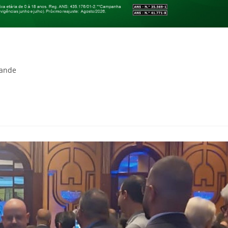
rande