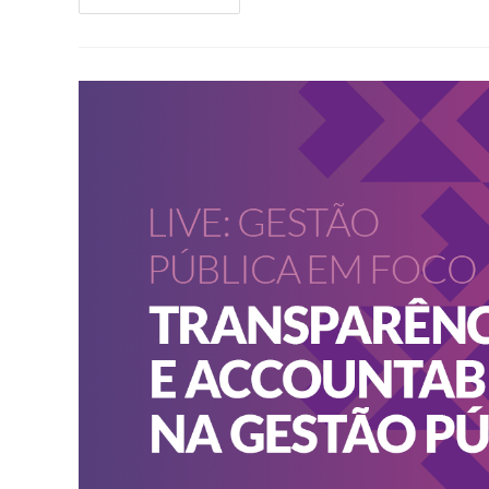
17.11.2023
–
Férias