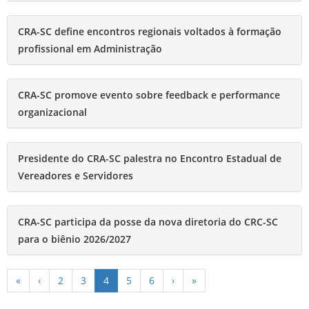
CRA-SC define encontros regionais voltados à formação
profissional em Administração
CRA-SC promove evento sobre feedback e performance
organizacional
Presidente do CRA-SC palestra no Encontro Estadual de
Vereadores e Servidores
CRA-SC participa da posse da nova diretoria do CRC-SC
para o biênio 2026/2027
«
‹
2
3
4
5
6
›
»